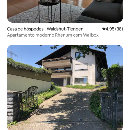
Casa de hóspedes ⋅ Waldshut-Tiengen
4,95 de uma a
4,95 (38)
Apartamento moderno Rhenum com Wallbox