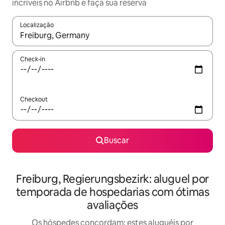
incríveis no Airbnb e faça sua reserva
Localização
Quando os resultados estiverem disponíveis, explore-os usando
Check-in
Checkout
Buscar
Freiburg, Regierungsbezirk: aluguel por
temporada de hospedarias com ótimas
avaliações
Os hóspedes concordam: estes aluguéis por