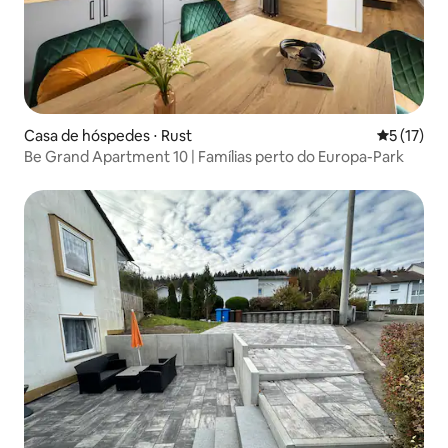
Casa de hóspedes ⋅ Rust
5 de uma a
5 (17)
Be Grand Apartment 10 | Famílias perto do Europa-Park