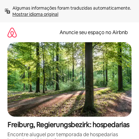
Pular
Algumas informações foram traduzidas automaticamente. 
para
Mostrar idioma original
o
conteúdo
Anuncie seu espaço no Airbnb
Freiburg, Regierungsbezirk: hospedarias
Encontre aluguel por temporada de hospedarias