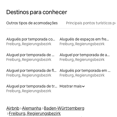
Destinos para conhecer
Outros tipos de acomodações
Principais pontos turísticos po
Aluguéis por temporada com acesso à praia
Aluguéis de espaços em frente à praia
Freiburg, Regierungsbezirk
Freiburg, Regierungsbezirk
Aluguel por temporada de microcasas
Aluguel por temporada de apart-hotéis
Freiburg, Regierungsbezirk
Freiburg, Regierungsbezirk
Aluguel por temporada de flats
Aluguéis por temporada em albergue
Freiburg, Regierungsbezirk
Freiburg, Regierungsbezirk
Aluguel por temporada de trailers
Mostrar mais
Freiburg, Regierungsbezirk
Airbnb
Alemanha
Baden-Württemberg
Freiburg, Regierungsbezirk