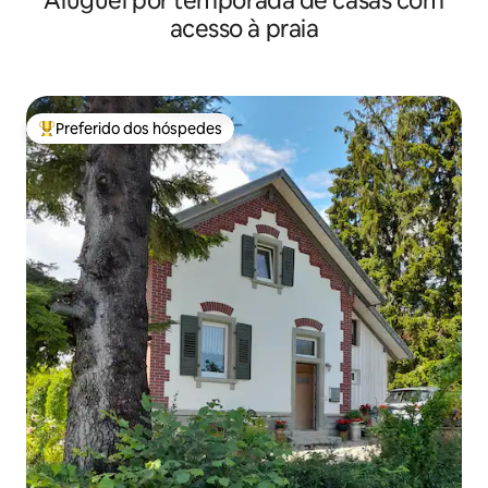
Aluguel por temporada de casas com
acesso à praia
Preferido dos hóspedes
Entre os melhores preferidos dos hóspedes