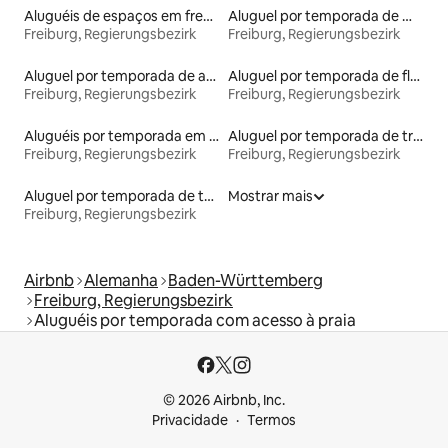
Aluguéis de espaços em frente à praia
Aluguel por temporada de microcasas
Freiburg, Regierungsbezirk
Freiburg, Regierungsbezirk
Aluguel por temporada de apart-hotéis
Aluguel por temporada de flats
Freiburg, Regierungsbezirk
Freiburg, Regierungsbezirk
Aluguéis por temporada em albergue
Aluguel por temporada de trailers
Freiburg, Regierungsbezirk
Freiburg, Regierungsbezirk
Aluguel por temporada de townhouses
Mostrar mais
Freiburg, Regierungsbezirk
Airbnb
Alemanha
Baden-Württemberg
Freiburg, Regierungsbezirk
Aluguéis por temporada com acesso à praia
© 2026 Airbnb, Inc.
Privacidade
Termos