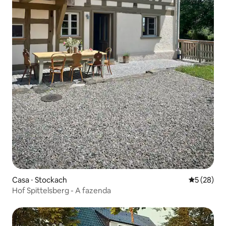
Casa ⋅ Stockach
5 de uma a
5 (28)
Hof Spittelsberg - A fazenda