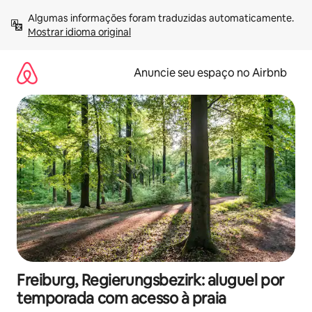
Pular
Algumas informações foram traduzidas automaticamente. 
para
Mostrar idioma original
o
conteúdo
Anuncie seu espaço no Airbnb
Freiburg, Regierungsbezirk: aluguel por
temporada com acesso à praia