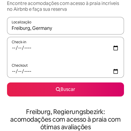
Encontre acomodações com acesso à praia incríveis
no Airbnb e faça sua reserva
Localização
Quando os resultados estiverem disponíveis, explore-os usando
Check-in
Checkout
Buscar
Freiburg, Regierungsbezirk:
acomodações com acesso à praia com
ótimas avaliações