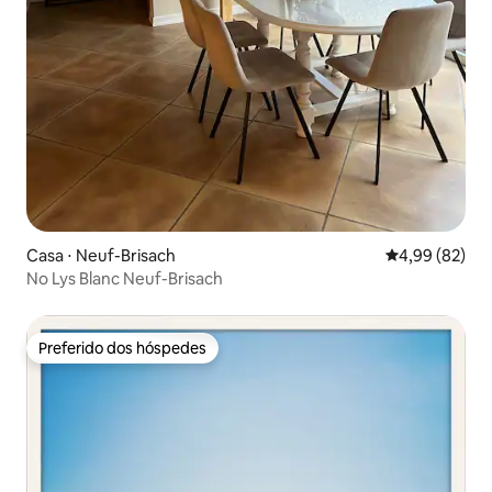
Casa ⋅ Neuf-Brisach
4,99 de uma a
4,99 (82)
No Lys Blanc Neuf-Brisach
Preferido dos hóspedes
Preferido dos hóspedes