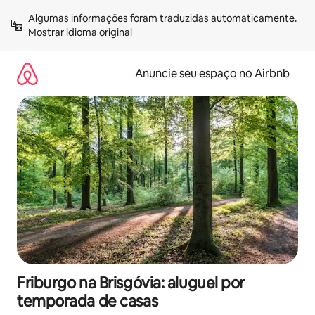
Pular
Algumas informações foram traduzidas automaticamente. 
para
Mostrar idioma original
o
conteúdo
Anuncie seu espaço no Airbnb
Friburgo na Brisgóvia: aluguel por
temporada de casas