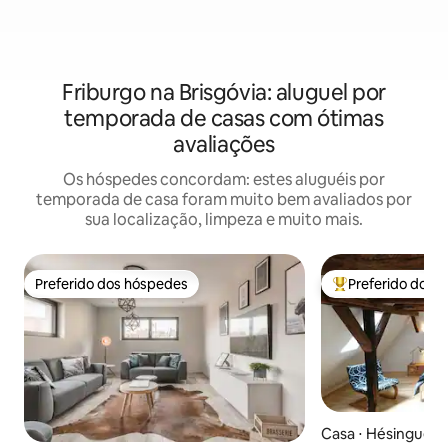
Friburgo na Brisgóvia: aluguel por
temporada de casas com ótimas
avaliações
Os hóspedes concordam: estes aluguéis por
temporada de casa foram muito bem avaliados por
sua localização, limpeza e muito mais.
Preferido dos hóspedes
Preferido dos 
Preferido dos hóspedes
Entre os melhore
Casa ⋅ Hésingue