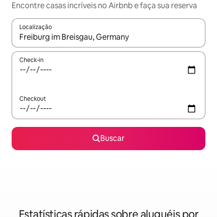
Encontre casas incríveis no Airbnb e faça sua reserva
Localização
Quando os resultados estiverem disponíveis, explore-os usando
Check-in
Checkout
Buscar
Estatísticas rápidas sobre aluguéis por