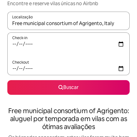
Encontre e reserve vilas únicas no Airbnb
Localização
Quando os resultados estiverem disponíveis, explore-os usando
Check-in
Checkout
Buscar
Free municipal consortium of Agrigento:
aluguel por temporada em vilas com as
ótimas avaliações