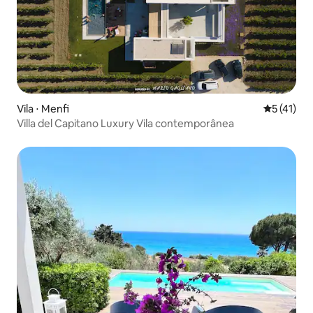
Vila ⋅ Menfi
5 de uma a
5 (41)
Villa del Capitano Luxury Vila contemporânea