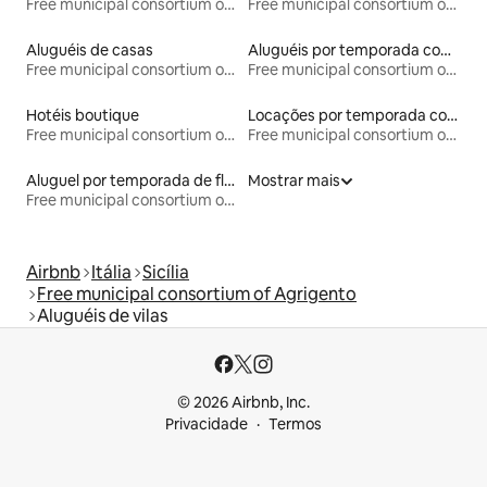
Free municipal consortium of Agrigento
Free municipal consortium of Agrigento
Aluguéis de casas
Aluguéis por temporada com acesso à praia
Free municipal consortium of Agrigento
Free municipal consortium of Agrigento
Hotéis boutique
Locações por temporada com piscina
Free municipal consortium of Agrigento
Free municipal consortium of Agrigento
Aluguel por temporada de flats
Mostrar mais
Free municipal consortium of Agrigento
Airbnb
Itália
Sicília
Free municipal consortium of Agrigento
Aluguéis de vilas
© 2026 Airbnb, Inc.
Privacidade
Termos