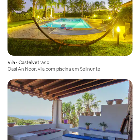
Vila ⋅ Castelvetrano
Oasi An Noor, vila com piscina em Selinunte