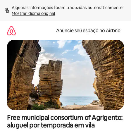
Pular
Algumas informações foram traduzidas automaticamente. 
para
Mostrar idioma original
o
conteúdo
Anuncie seu espaço no Airbnb
Free municipal consortium of Agrigento:
aluguel por temporada em vila