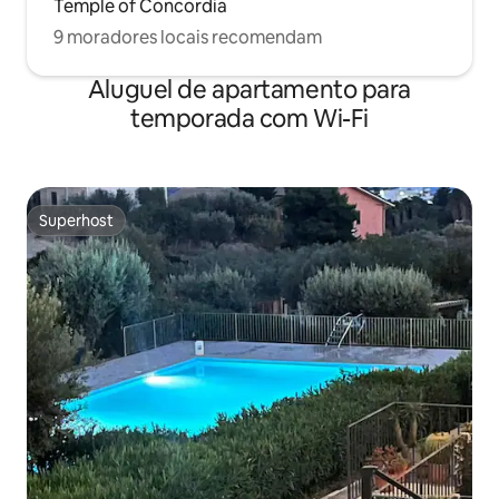
Temple of Concordia
9 moradores locais recomendam
Aluguel de apartamento para
temporada com Wi-Fi
Superhost
Superhost