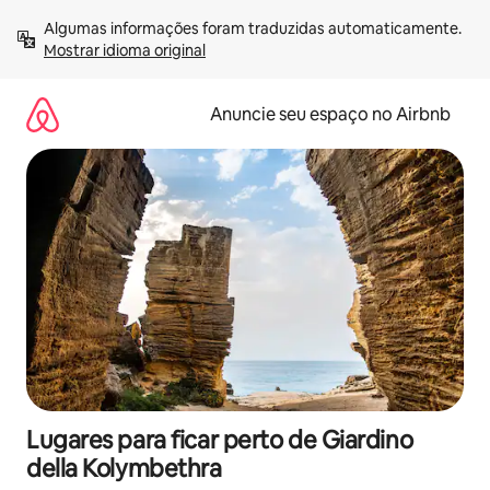
Pular
Algumas informações foram traduzidas automaticamente. 
para
Mostrar idioma original
o
conteúdo
Anuncie seu espaço no Airbnb
Lugares para ficar perto de Giardino
della Kolymbethra