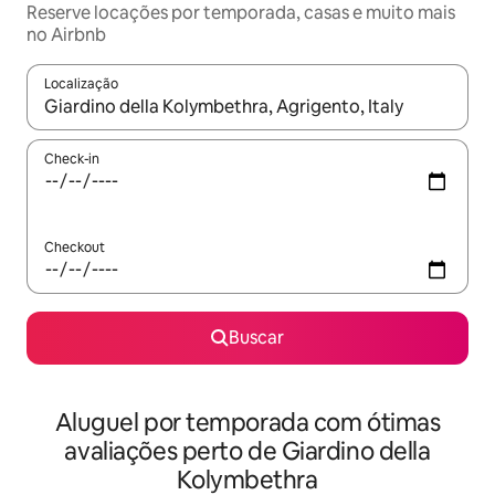
Reserve locações por temporada, casas e muito mais
no Airbnb
Localização
Quando os resultados estiverem disponíveis, explore-os usando
Check-in
Checkout
Buscar
Aluguel por temporada com ótimas
avaliações perto de Giardino della
Kolymbethra