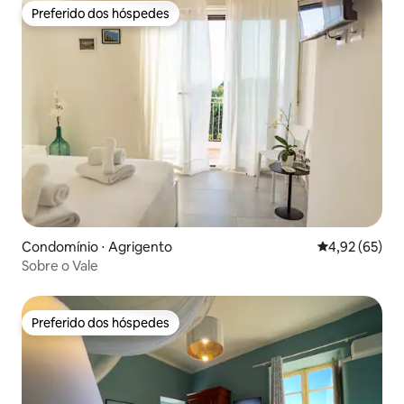
Preferido dos hóspedes
Preferido dos hóspedes
Condomínio ⋅ Agrigento
4,92 de uma a
4,92 (65)
Sobre o Vale
Preferido dos hóspedes
Preferido dos hóspedes