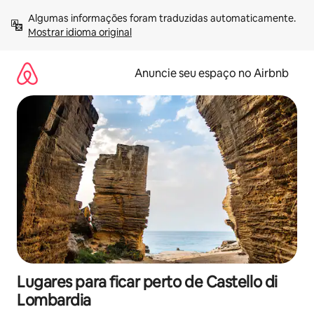
Pular
Algumas informações foram traduzidas automaticamente. 
para
Mostrar idioma original
o
conteúdo
Anuncie seu espaço no Airbnb
Lugares para ficar perto de Castello di
Lombardia