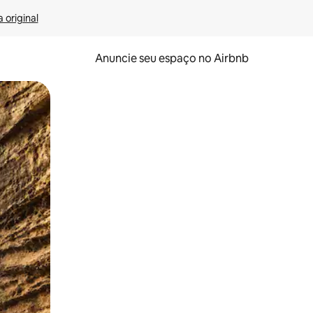
 original
Anuncie seu espaço no Airbnb