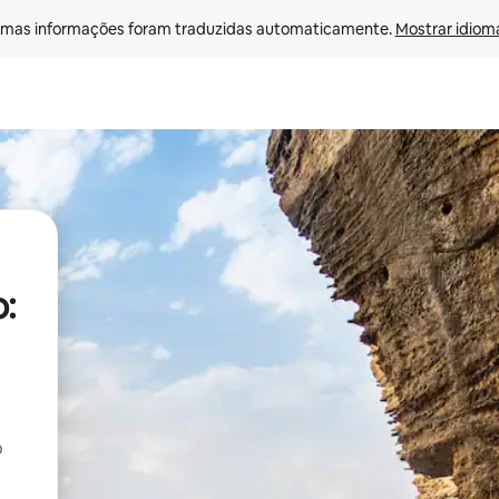
mas informações foram traduzidas automaticamente. 
Mostrar idioma
:
o