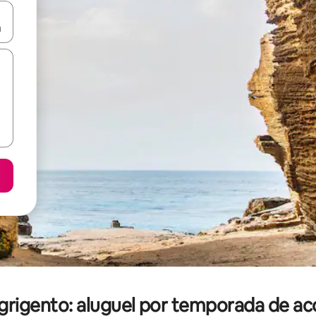
ore-os usando as seta para cima e para baixo do teclado ou tocando e
Agrigento: aluguel por temporada de