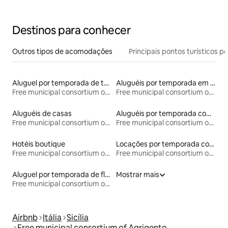
Destinos para conhecer
Outros tipos de acomodações
Principais pontos turísticos po
Aluguel por temporada de townhouses
Aluguéis por temporada em hotéis-fazenda
Free municipal consortium of Agrigento
Free municipal consortium of Agrigento
Aluguéis de casas
Aluguéis por temporada com acesso à praia
Free municipal consortium of Agrigento
Free municipal consortium of Agrigento
Hotéis boutique
Locações por temporada com piscina
Free municipal consortium of Agrigento
Free municipal consortium of Agrigento
Aluguel por temporada de flats
Mostrar mais
Free municipal consortium of Agrigento
Airbnb
Itália
Sicília
Free municipal consortium of Agrigento