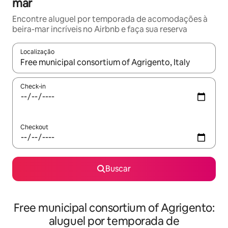
mar
Encontre aluguel por temporada de acomodações à
beira-mar incríveis no Airbnb e faça sua reserva
Localização
Quando os resultados estiverem disponíveis, explore-os usando
Check-in
Checkout
Buscar
Free municipal consortium of Agrigento:
aluguel por temporada de