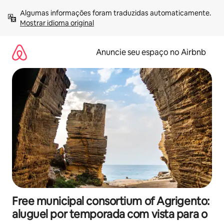
Pular
Algumas informações foram traduzidas automaticamente. 
para
Mostrar idioma original
o
conteúdo
Anuncie seu espaço no Airbnb
Free municipal consortium of Agrigento:
aluguel por temporada com vista para o