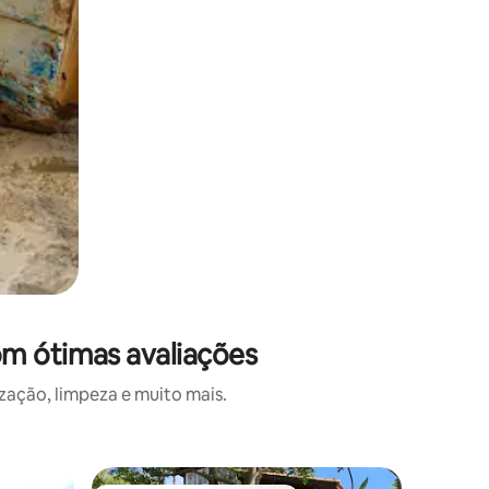
om ótimas avaliações
ação, limpeza e muito mais.