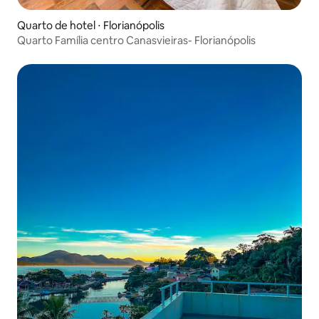
Quarto de hotel ⋅ Florianópolis
Quarto Família centro Canasvieiras- Florianópolis