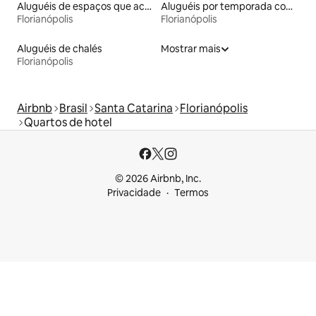
Aluguéis de espaços que aceitam animais de estimação
Aluguéis por temporada com suítes privativas
Florianópolis
Florianópolis
Aluguéis de chalés
Mostrar mais
Florianópolis
Airbnb
Brasil
Santa Catarina
Florianópolis
Quartos de hotel
© 2026 Airbnb, Inc.
Privacidade
Termos