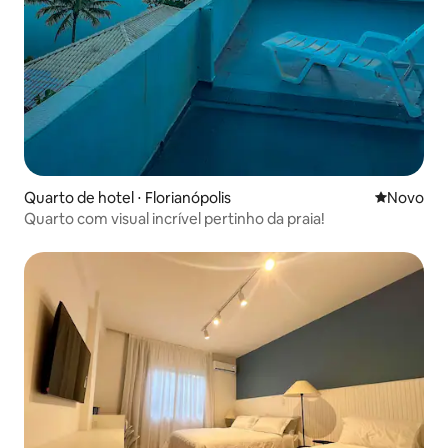
Quarto de hotel ⋅ Florianópolis
Novo lugar
Novo
Quarto com visual incrível pertinho da praia!