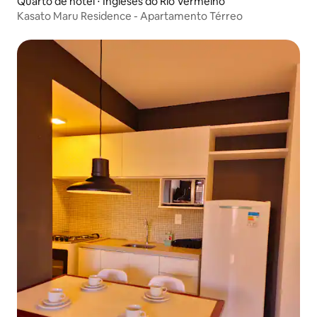
Quarto de hotel ⋅ Ingleses do Rio Vermelho
Kasato Maru Residence - Apartamento Térreo