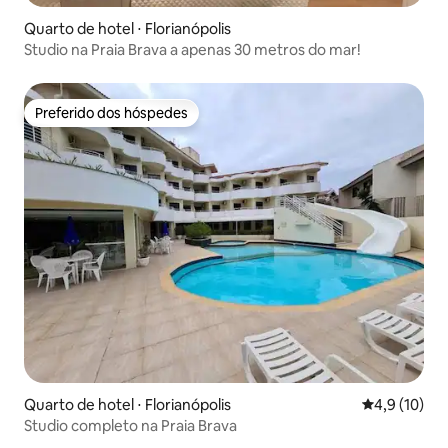
Quarto de hotel ⋅ Florianópolis
Studio na Praia Brava a apenas 30 metros do mar!
Preferido dos hóspedes
Preferido dos hóspedes
Quarto de hotel ⋅ Florianópolis
4,9 de uma a
4,9 (10)
Studio completo na Praia Brava