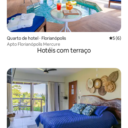
Quarto de hotel ⋅ Florianópolis
5 de uma 
5 (6)
Apto Florianópolis Mercure
Hotéis com terraço