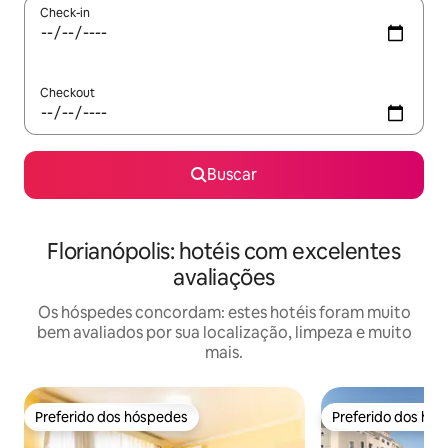
Check-in
Checkout
Buscar
Florianópolis: hotéis com excelentes
avaliações
Os hóspedes concordam: estes hotéis foram muito
bem avaliados por sua localização, limpeza e muito
mais.
Preferido dos hóspedes
Preferido dos hó
Preferido dos hóspedes
Preferido dos hó