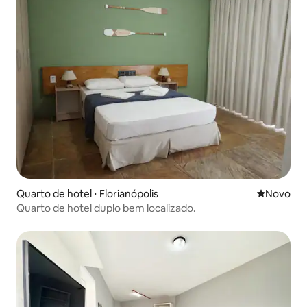
Quarto de hotel ⋅ Florianópolis
Novo lugar
Novo
Quarto de hotel duplo bem localizado.