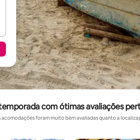
 temporada com ótimas avaliações pert
 acomodações foram muito bem avaliadas quanto a localizaçã