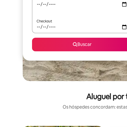
Checkout
Buscar
Aluguel por
Os hóspedes concordam: estas