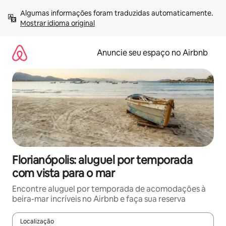
Pular
Algumas informações foram traduzidas automaticamente. 
para
Mostrar idioma original
o
conteúdo
Anuncie seu espaço no Airbnb
Florianópolis: aluguel por temporada
com vista para o mar
Encontre aluguel por temporada de acomodações à
beira-mar incríveis no Airbnb e faça sua reserva
Localização