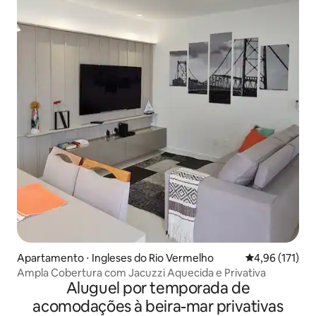
Apartamento ⋅ Ingleses do Rio Vermelho
4,96 de uma av
4,96 (171)
Ampla Cobertura com Jacuzzi Aquecida e Privativa
Aluguel por temporada de
acomodações à beira-mar privativas