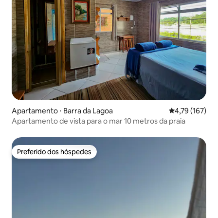
Apartamento ⋅ Barra da Lagoa
4,79 de uma av
4,79 (167)
Apartamento de vista para o mar 10 metros da praia
Preferido dos hóspedes
Preferido dos hóspedes