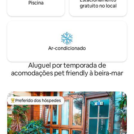
Piscina
gratuito no local
Ar-condicionado
Aluguel por temporada de
acomodações pet friendly à beira-mar
Preferido dos hóspedes
Entre os melhores preferidos dos hóspedes