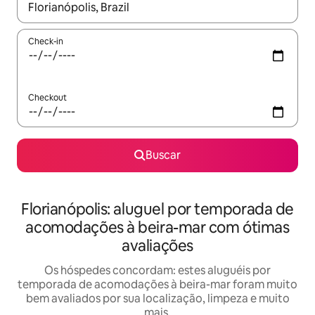
Quando os resultados estiverem disponíveis, explore-os usando
Check-in
Checkout
Buscar
Florianópolis: aluguel por temporada de
acomodações à beira-mar com ótimas
avaliações
Os hóspedes concordam: estes aluguéis por
temporada de acomodações à beira-mar foram muito
bem avaliados por sua localização, limpeza e muito
mais.