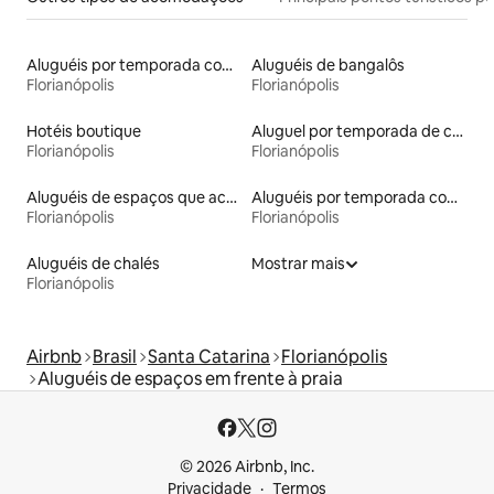
Aluguéis por temporada com acesso ao lago
Aluguéis de bangalôs
Florianópolis
Florianópolis
Hotéis boutique
Aluguel por temporada de casas na terra
Florianópolis
Florianópolis
Aluguéis de espaços que aceitam animais de estimação
Aluguéis por temporada com suítes privativas
Florianópolis
Florianópolis
Aluguéis de chalés
Mostrar mais
Florianópolis
Airbnb
Brasil
Santa Catarina
Florianópolis
Aluguéis de espaços em frente à praia
© 2026 Airbnb, Inc.
Privacidade
Termos