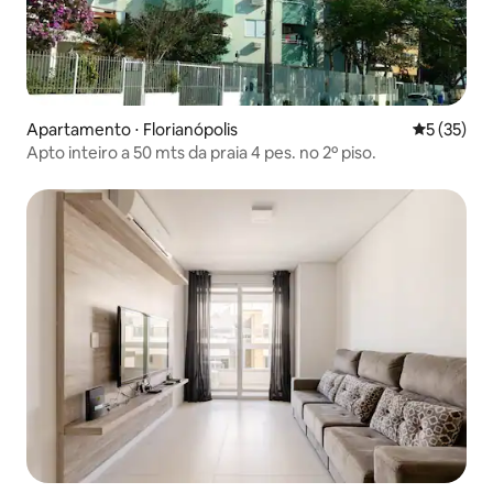
Apartamento ⋅ Florianópolis
5 de uma a
5 (35)
Apto inteiro a 50 mts da praia 4 pes. no 2º piso.