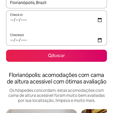
Quando os resultados estiverem disponíveis, explore-os usando
Check-in
Checkout
Buscar
Florianópolis: acomodações com cama
de altura acessível com ótimas avaliação
Os hóspedes concordam: estas acomodações com
cama de altura acessível foram muito bem avaliadas
por sua localização, limpeza e muito mais.