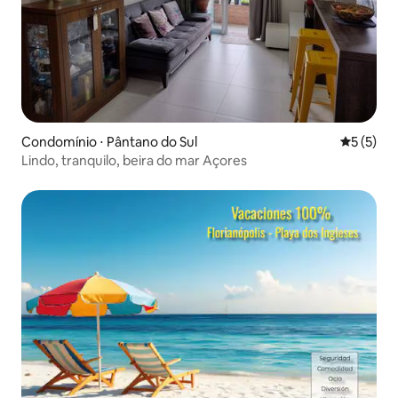
Condomínio ⋅ Pântano do Sul
5 de uma 
5 (5)
Lindo, tranquilo, beira do mar Açores