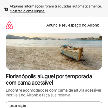
Pular
Algumas informações foram traduzidas automaticamente. 
para
Mostrar idioma original
o
conteúdo
Anuncie seu espaço no Airbnb
Florianópolis: aluguel por temporada
com cama acessível
Encontre acomodações com cama de altura acessível
incríveis no Airbnb e faça sua reserva
Localização