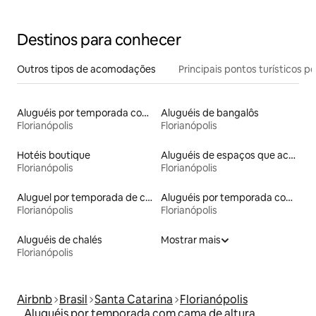
Destinos para conhecer
Outros tipos de acomodações
Principais pontos turísticos po
Aluguéis por temporada com acesso ao lago
Aluguéis de bangalôs
Florianópolis
Florianópolis
Hotéis boutique
Aluguéis de espaços que aceitam animais de estimação
Florianópolis
Florianópolis
Aluguel por temporada de casas na terra
Aluguéis por temporada com suítes privativas
Florianópolis
Florianópolis
Aluguéis de chalés
Mostrar mais
Florianópolis
Airbnb
Brasil
Santa Catarina
Florianópolis
Aluguéis por temporada com cama de altura