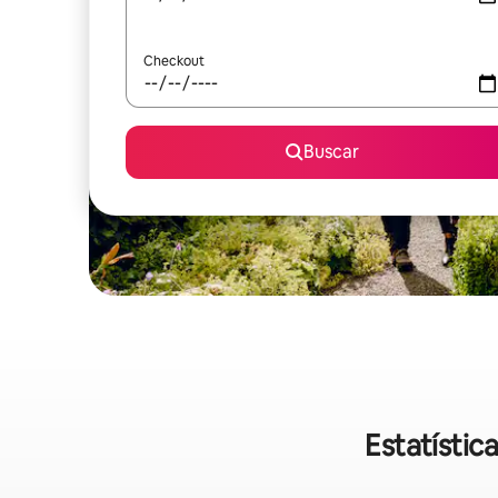
Checkout
Buscar
Estatístic