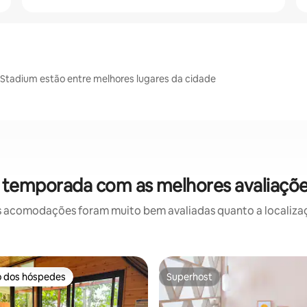
a Stadium estão entre melhores lugares da cidade
 temporada com as melhores avaliaçõ
 acomodações foram muito bem avaliadas quanto a localizaçã
o dos hóspedes
Superhost
o dos hóspedes
Superhost