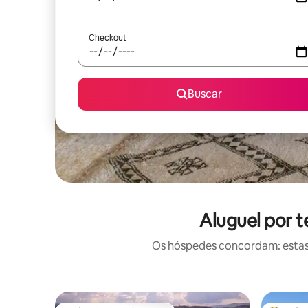
Checkout
Buscar
Aluguel por 
Os hóspedes concordam: estas