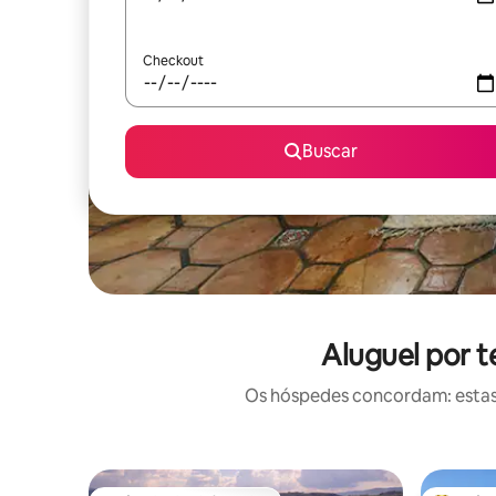
Checkout
Buscar
Aluguel por 
Os hóspedes concordam: estas