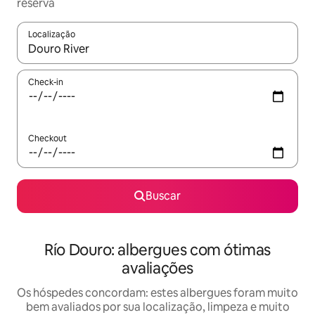
reserva
Localização
Quando os resultados estiverem disponíveis, explore-os usando
Check-in
Checkout
Buscar
Río Douro: albergues com ótimas
avaliações
Os hóspedes concordam: estes albergues foram muito
bem avaliados por sua localização, limpeza e muito