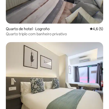
Quarto de hotel ⋅ Logroño
4,6 de uma 
4,6 (5)
Quarto triplo com banheiro privativo