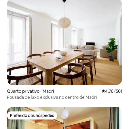
Quarto privativo ⋅ Madri
4,76 de uma a
4,76 (50)
Pousada de luxo exclusiva no centro de Madri
Preferido dos hóspedes
Preferido dos hóspedes