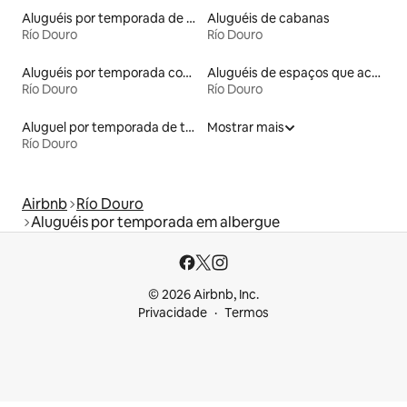
Aluguéis por temporada de acomodações de luxo
Aluguéis de cabanas
Río Douro
Río Douro
Aluguéis por temporada com cama de altura acessível
Aluguéis de espaços que aceitam animais de estimação
Río Douro
Río Douro
Aluguel por temporada de tendas
Mostrar mais
Río Douro
Airbnb
Río Douro
Aluguéis por temporada em albergue
© 2026 Airbnb, Inc.
Privacidade
Termos