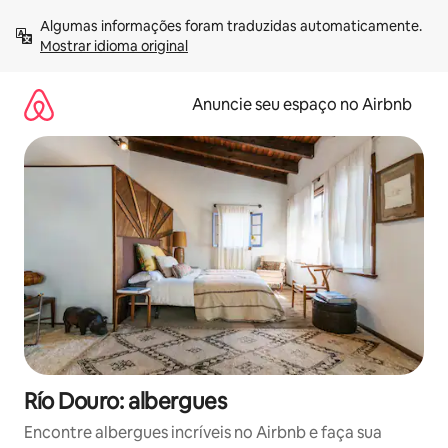
Pular
Algumas informações foram traduzidas automaticamente. 
para
Mostrar idioma original
o
conteúdo
Anuncie seu espaço no Airbnb
Río Douro: albergues
Encontre albergues incríveis no Airbnb e faça sua