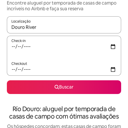
Encontre aluguel por temporada de casas de campo
incríveis no Airbnb e faça sua reserva
Localização
Quando os resultados estiverem disponíveis, explore-os usando
Check-in
Checkout
Buscar
Río Douro: aluguel por temporada de
casas de campo com ótimas avaliações
Os hóspedes concordam: estas casas de campo foram