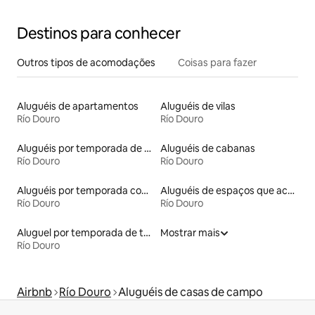
Destinos para conhecer
Outros tipos de acomodações
Coisas para fazer
Aluguéis de apartamentos
Aluguéis de vilas
Río Douro
Río Douro
Aluguéis por temporada de acomodações de luxo
Aluguéis de cabanas
Río Douro
Río Douro
Aluguéis por temporada com cama de altura acessível
Aluguéis de espaços que aceitam animais de estimação
Río Douro
Río Douro
Aluguel por temporada de tendas
Mostrar mais
Río Douro
Airbnb
Río Douro
Aluguéis de casas de campo