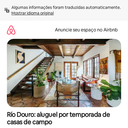
Pular
Algumas informações foram traduzidas automaticamente. 
para
Mostrar idioma original
o
conteúdo
Anuncie seu espaço no Airbnb
Río Douro: aluguel por temporada de
casas de campo