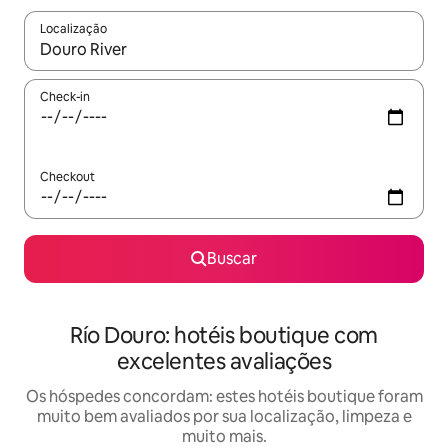
Localização
Quando os resultados estiverem disponíveis, explore-os usando
Check-in
Checkout
Buscar
Río Douro: hotéis boutique com
excelentes avaliações
Os hóspedes concordam: estes hotéis boutique foram
muito bem avaliados por sua localização, limpeza e
muito mais.