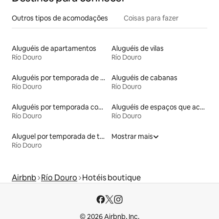
Outros tipos de acomodações
Coisas para fazer
Aluguéis de apartamentos
Aluguéis de vilas
Río Douro
Río Douro
Aluguéis por temporada de acomodações de luxo
Aluguéis de cabanas
Río Douro
Río Douro
Aluguéis por temporada com cama de altura acessível
Aluguéis de espaços que aceitam animais de estimação
Río Douro
Río Douro
Aluguel por temporada de tendas
Mostrar mais
Río Douro
Airbnb
Río Douro
Hotéis boutique
© 2026 Airbnb, Inc.