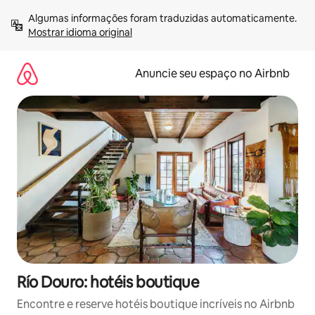
Pular
Algumas informações foram traduzidas automaticamente. 
para
Mostrar idioma original
o
conteúdo
Anuncie seu espaço no Airbnb
Río Douro: hotéis boutique
Encontre e reserve hotéis boutique incríveis no Airbnb