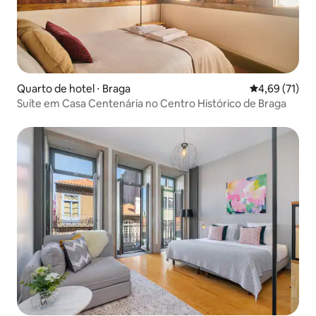
Quarto de hotel ⋅ Braga
4,69 de uma a
4,69 (71)
Suíte em Casa Centenária no Centro Histórico de Braga