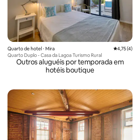
Quarto de hotel ⋅ Mira
4,75 de uma 
4,75 (4)
Quarto Duplo - Casa da Lagoa Turismo Rural
Outros aluguéis por temporada em
hotéis boutique