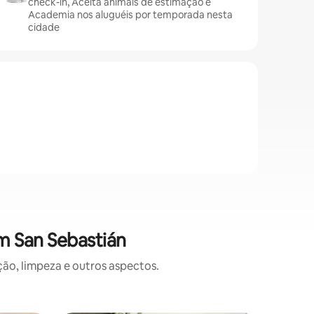
check-in, Aceita animais de estimação e
Academia nos aluguéis por temporada nesta
cidade
m San Sebastián
o, limpeza e outros aspectos.