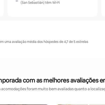
(San Sebastián) têm Wi-Fi
m uma avaliação média dos hóspedes de 4,7 de 5 estrelas
mporada com as melhores avaliações e
 acomodações foram muito bem avaliadas quanto a localizaçã