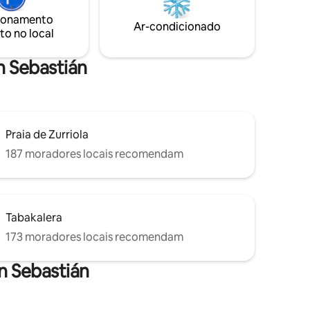
Ficar
cm, um cabide e uma cômoda. O
ionamento
an
banheiro, que é amplo e tem janela,
Ar-condicionado
to no local
da de
dispõe de duas pias e um chuveiro
espaçoso.
n Sebastián
Praia de Zurriola
187 moradores locais recomendam
Tabakalera
173 moradores locais recomendam
n Sebastián