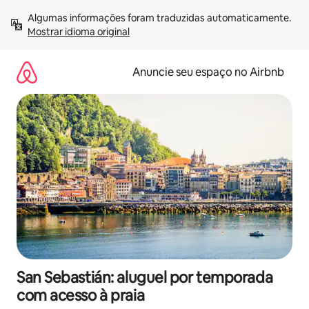
Pular
Algumas informações foram traduzidas automaticamente. 
para
Mostrar idioma original
o
conteúdo
Anuncie seu espaço no Airbnb
San Sebastián: aluguel por temporada
com acesso à praia