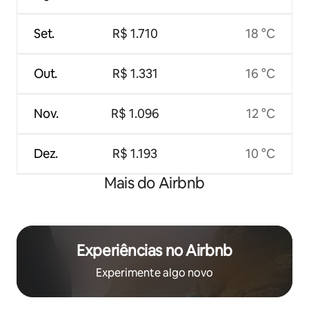
Set.
R$ 1.710
18 °C
Out.
R$ 1.331
16 °C
Nov.
R$ 1.096
12 °C
Dez.
R$ 1.193
10 °C
Mais do Airbnb
Experiências no Airbnb
Experimente algo novo