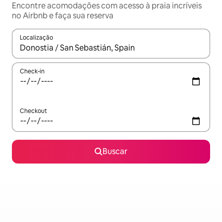
Encontre acomodações com acesso à praia incríveis
no Airbnb e faça sua reserva
Localização
Quando os resultados estiverem disponíveis, explore-os usando
Check-in
Checkout
Buscar