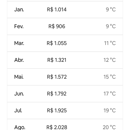
Jan.
R$ 1.014
9 °C
Fev.
R$ 906
9 °C
Mar.
R$ 1.055
11 °C
Abr.
R$ 1.321
12 °C
Mai.
R$ 1.572
15 °C
Jun.
R$ 1.792
17 °C
Jul.
R$ 1.925
19 °C
Ago.
R$ 2.028
20 °C