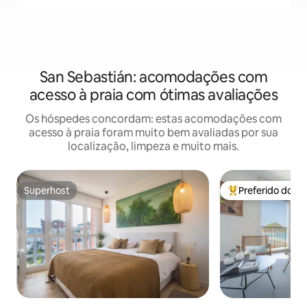
San Sebastián: acomodações com
acesso à praia com ótimas avaliações
Os hóspedes concordam: estas acomodações com
acesso à praia foram muito bem avaliadas por sua
localização, limpeza e muito mais.
Superhost
Preferido dos 
Superhost
Entre os melhore