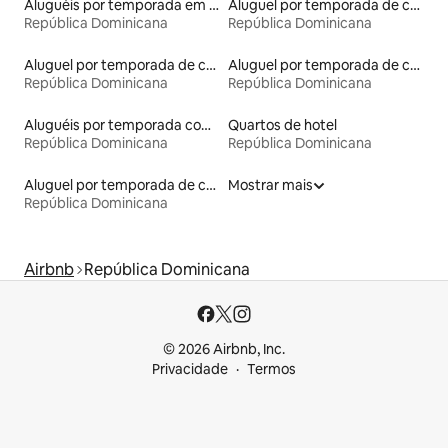
Aluguéis por temporada em hotéis-fazenda
Aluguel por temporada de contêineres
República Dominicana
República Dominicana
Aluguel por temporada de casas arredondadas
Aluguel por temporada de casas de veraneio
República Dominicana
República Dominicana
Aluguéis por temporada com sauna
Quartos de hotel
República Dominicana
República Dominicana
Aluguel por temporada de casas na terra
Mostrar mais
República Dominicana
Airbnb
República Dominicana
© 2026 Airbnb, Inc.
Privacidade
Termos