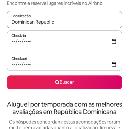
Encontre e reserve lugares incríveis no Airbnb
Localização
Quando os resultados estiverem disponíveis, explore-os usando
Check-in
Checkout
Buscar
Aluguel por temporada com as melhores
avaliações em República Dominicana
Os hóspedes concordam: estas acomodações foram
muito bem avaliadas quanto a localização, limpeza e