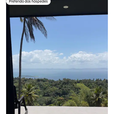
Preferido dos hóspedes
Preferido dos hóspedes