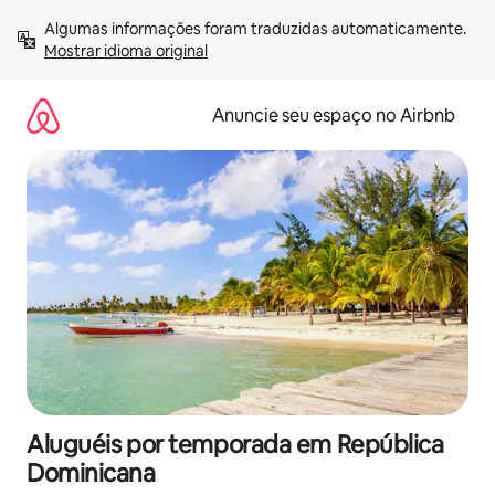
Pular
Algumas informações foram traduzidas automaticamente. 
para
Mostrar idioma original
o
conteúdo
Anuncie seu espaço no Airbnb
Aluguéis por temporada em República
Dominicana