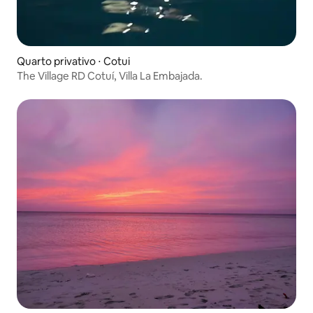
Quarto privativo ⋅ Cotui
The Village RD Cotuí, Villa La Embajada.