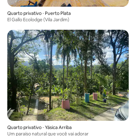
Quarto privativo ⋅ Puerto Plata
El Gallo Ecolodge (Vila Jardim)
Quarto privativo ⋅ Yásica Arriba
Um paraíso natural que você vai adorar