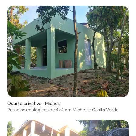
Quarto privativo ⋅ Miches
Passeios ecológicos de 4x4 em Miches e Casita Verde