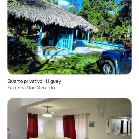
Quarto privativo ⋅ Higuey
Fazenda Don Gerardo