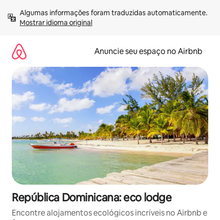
Pular
Algumas informações foram traduzidas automaticamente. 
para
Mostrar idioma original
o
conteúdo
Anuncie seu espaço no Airbnb
República Dominicana: eco lodge
Encontre alojamentos ecológicos incríveis no Airbnb e