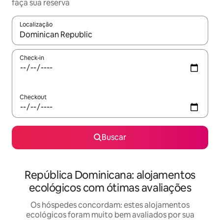
faça sua reserva
Localização
Quando os resultados estiverem disponíveis, explore-os usando
Check-in
Checkout
Buscar
República Dominicana: alojamentos
ecológicos com ótimas avaliações
Os hóspedes concordam: estes alojamentos
ecológicos foram muito bem avaliados por sua