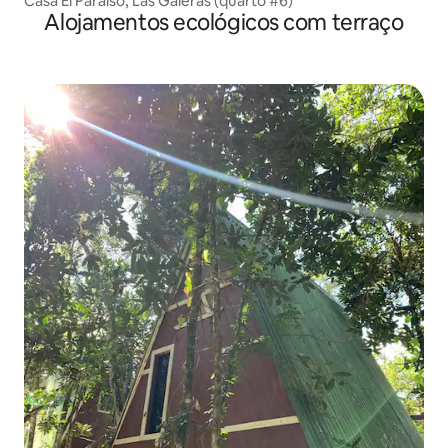
Casa El Paraíso, Las Galeras (quarto #6)
Alojamentos ecológicos com terraço