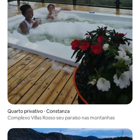
Quarto privativo ⋅ Constanza
Complexo Villas Rosso seu paraíso nas montanhas