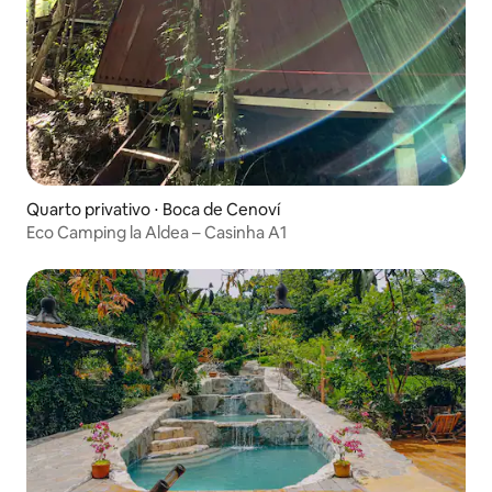
Quarto privativo ⋅ Boca de Cenoví
Eco Camping la Aldea – Casinha A1