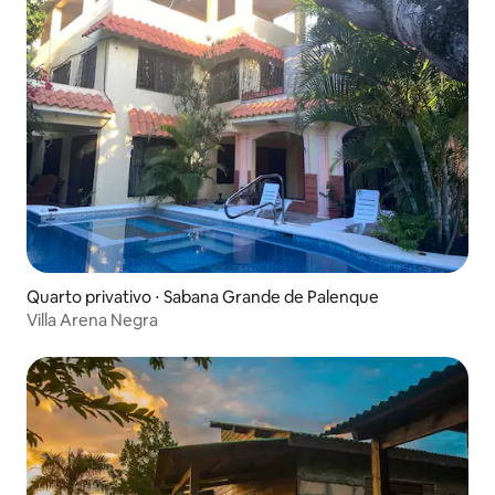
Quarto privativo ⋅ Sabana Grande de Palenque
Villa Arena Negra