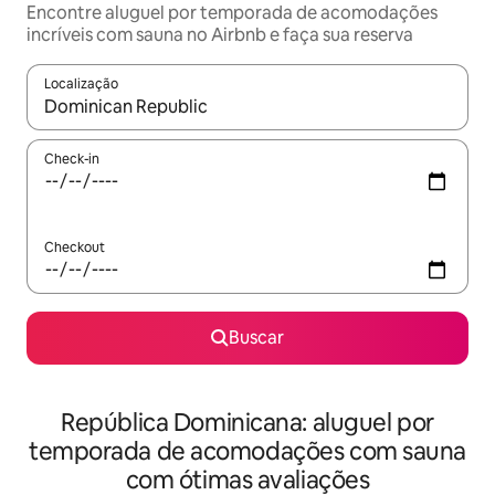
Encontre aluguel por temporada de acomodações
incríveis com sauna no Airbnb e faça sua reserva
Localização
Quando os resultados estiverem disponíveis, explore-os usando
Check-in
Checkout
Buscar
República Dominicana: aluguel por
temporada de acomodações com sauna
com ótimas avaliações