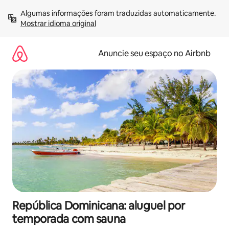
Pular
Algumas informações foram traduzidas automaticamente. 
para
Mostrar idioma original
o
conteúdo
Anuncie seu espaço no Airbnb
República Dominicana: aluguel por
temporada com sauna