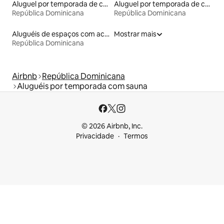
Aluguel por temporada de casas arredondadas
Aluguel por temporada de casas de veraneio
República Dominicana
República Dominicana
Aluguéis de espaços com acesso direto a pistas de esqui
Mostrar mais
República Dominicana
Airbnb
República Dominicana
Aluguéis por temporada com sauna
© 2026 Airbnb, Inc.
Privacidade
Termos