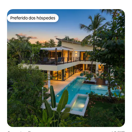
Preferido dos hóspedes
Preferido dos hóspedes