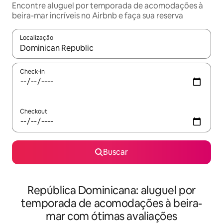
Encontre aluguel por temporada de acomodações à
beira-mar incríveis no Airbnb e faça sua reserva
Localização
Quando os resultados estiverem disponíveis, explore-os usando
Check-in
Checkout
Buscar
República Dominicana: aluguel por
temporada de acomodações à beira-
mar com ótimas avaliações