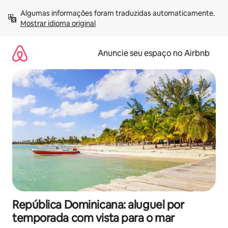
Pular
Algumas informações foram traduzidas automaticamente. 
para
Mostrar idioma original
o
conteúdo
Anuncie seu espaço no Airbnb
República Dominicana: aluguel por
temporada com vista para o mar