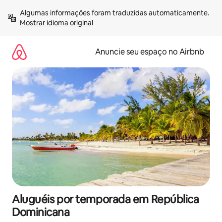
Pular
Algumas informações foram traduzidas automaticamente. 
para
Mostrar idioma original
o
conteúdo
Anuncie seu espaço no Airbnb
Aluguéis por temporada em República
Dominicana