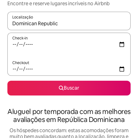
Encontre e reserve lugares incríveis no Airbnb
Localização
Quando os resultados estiverem disponíveis, explore-os usando
Check-in
Checkout
Buscar
Aluguel por temporada com as melhores
avaliações em República Dominicana
Os hóspedes concordam: estas acomodações foram
muito bem avaliadas quanto a localização, limpeza e