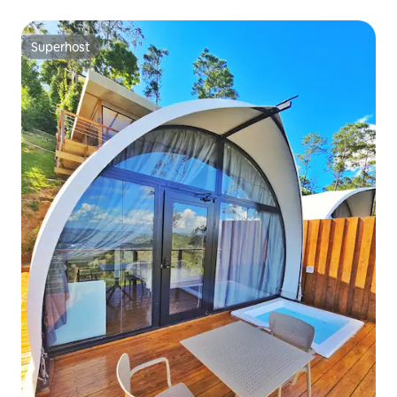
Superhost
Superhost