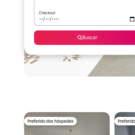
Checkout
Buscar
Preferido dos hóspedes
Preferid
Preferido dos hóspedes
Preferid