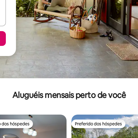
Aluguéis mensais perto de você
o dos hóspedes
Preferido dos hóspedes
o dos hóspedes
Preferido dos hóspedes