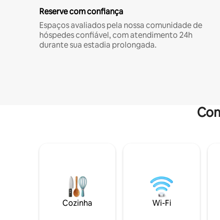
Reserve com confiança
Espaços avaliados pela nossa comunidade de
hóspedes confiável, com atendimento 24h
durante sua estadia prolongada.
Com
Cozinha
Wi-Fi