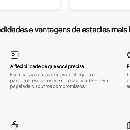
idades e vantagens de estadias mais 
A flexibilidade de que você precisa
P
Escolha suas datas exatas de chegada e
P
partida e reserve online com facilidade — sem
d
papelada ou outros compromissos.*
s