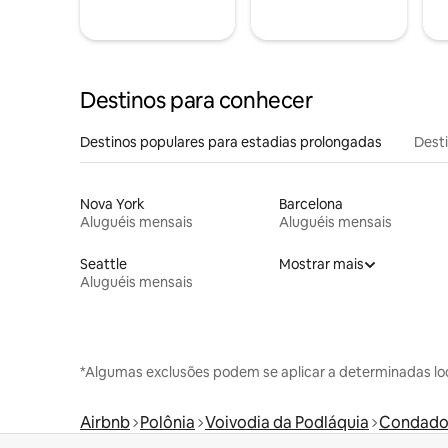
Destinos para conhecer
Destinos populares para estadias prolongadas
Dest
Nova York
Barcelona
Aluguéis mensais
Aluguéis mensais
Seattle
Mostrar mais
Aluguéis mensais
*Algumas exclusões podem se aplicar a determinadas lo
Airbnb
Polônia
Voivodia da Podláquia
Condado 