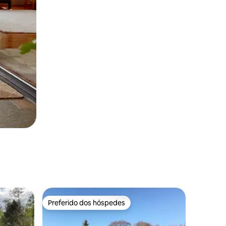
Preferido dos hóspedes
Preferido dos hóspedes