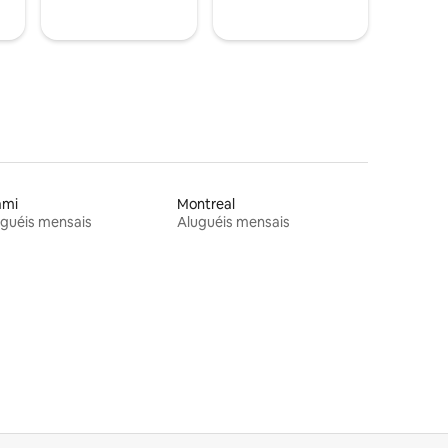
ami
Montreal
guéis mensais
Aluguéis mensais