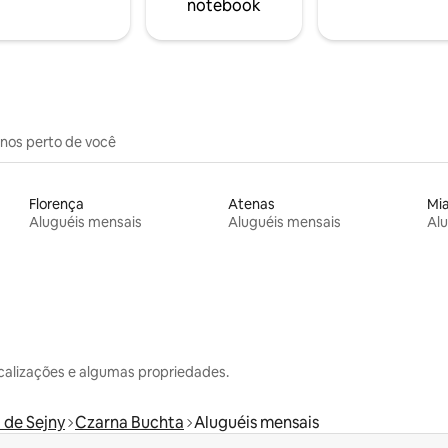
notebook
inos perto de você
Florença
Atenas
Mi
Aluguéis mensais
Aluguéis mensais
Alu
calizações e algumas propriedades.
de Sejny
Czarna Buchta
Aluguéis mensais