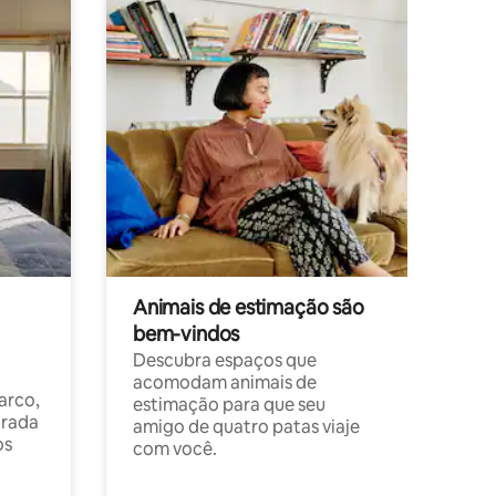
Animais de estimação são
bem-vindos
Descubra espaços que
acomodam animais de
arco,
estimação para que seu
orada
amigo de quatro patas viaje
os
com você.