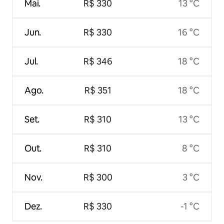
Mai.
R$ 330
13 °C
Jun.
R$ 330
16 °C
Jul.
R$ 346
18 °C
Ago.
R$ 351
18 °C
Set.
R$ 310
13 °C
Out.
R$ 310
8 °C
Nov.
R$ 300
3 °C
Dez.
R$ 330
-1 °C