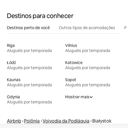
Destinos para conhecer
Destinos perto de você
Outros tipos de acomodações
Pr
Riga
Vilnius
Aluguéis por temporada
Aluguéis por temporada
Łódź
Katowice
Aluguéis por temporada
Aluguéis por temporada
Kaunas
Sopot
Aluguéis por temporada
Aluguéis por temporada
Gdynia
Mostrar mais
Aluguéis por temporada
Airbnb
Polônia
Voivodia da Podláquia
Białystok