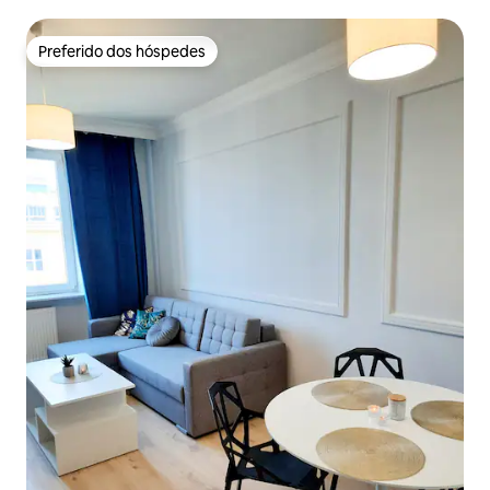
Preferido dos hóspedes
Preferido dos hóspedes