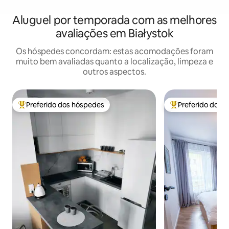
Aluguel por temporada com as melhores
avaliações em Białystok
Os hóspedes concordam: estas acomodações foram
muito bem avaliadas quanto a localização, limpeza e
outros aspectos.
Preferido dos hóspedes
Preferido dos 
Entre os melhores preferidos dos hóspedes
Entre os melhore