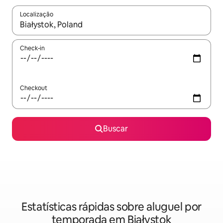
Localização
Quando os resultados estiverem disponíveis, explore-os usando
Check-in
Checkout
Buscar
Estatísticas rápidas sobre aluguel por
temporada em Białystok