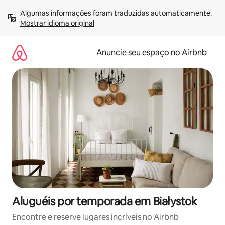
Pular
Algumas informações foram traduzidas automaticamente. 
para
Mostrar idioma original
o
conteúdo
Anuncie seu espaço no Airbnb
Aluguéis por temporada em Białystok
Encontre e reserve lugares incríveis no Airbnb