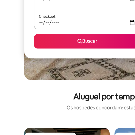
Checkout
Buscar
Aluguel por temp
Os hóspedes concordam: estas