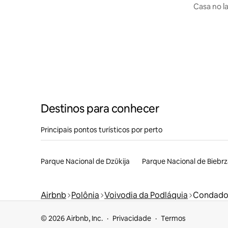
Casa no l
Augustó
Destinos para conhecer
Principais pontos turísticos por perto
Parque Nacional de Dzūkija
Parque Nacional de Biebrz
Airbnb
Polônia
Voivodia da Podláquia
Condado 
© 2026 Airbnb, Inc.
Privacidade
Termos