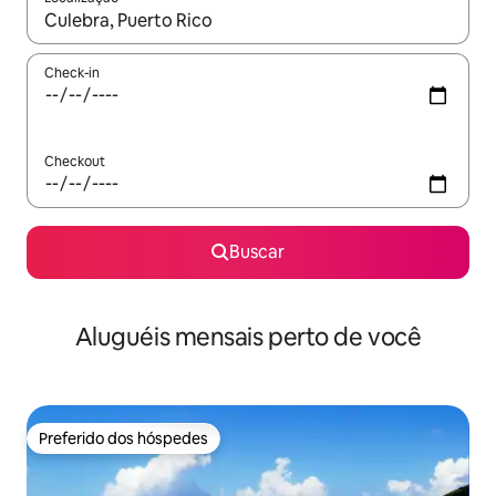
Quando os resultados estiverem disponíveis, explore-os usando
Check-in
Checkout
Buscar
Aluguéis mensais perto de você
Preferido dos hóspedes
Preferido dos hóspedes