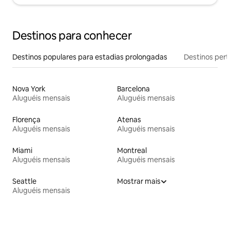
Destinos para conhecer
Destinos populares para estadias prolongadas
Destinos pert
Nova York
Barcelona
Aluguéis mensais
Aluguéis mensais
Florença
Atenas
Aluguéis mensais
Aluguéis mensais
Miami
Montreal
Aluguéis mensais
Aluguéis mensais
Seattle
Mostrar mais
Aluguéis mensais