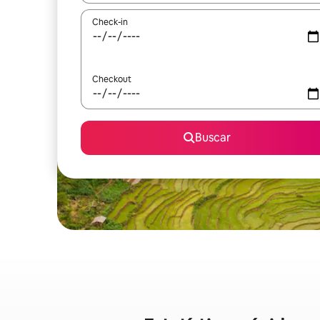
Check-in
Checkout
Buscar