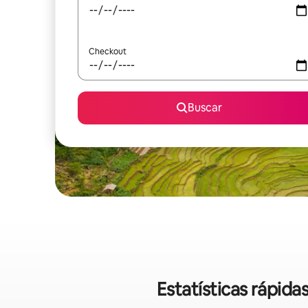
Checkout
Buscar
Estatísticas rápid