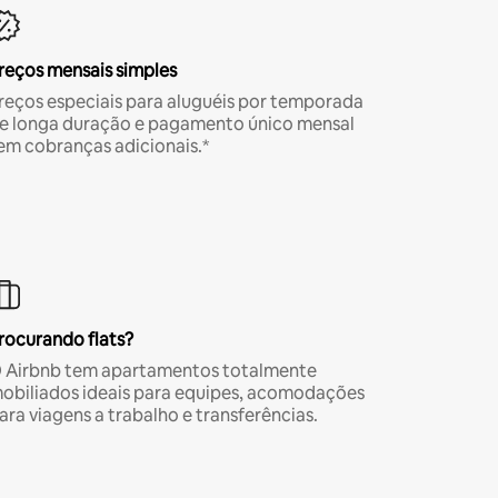
reços mensais simples
reços especiais para aluguéis por temporada
e longa duração e pagamento único mensal
em cobranças adicionais.*
rocurando flats?
 Airbnb tem apartamentos totalmente
obiliados ideais para equipes, acomodações
ara viagens a trabalho e transferências.