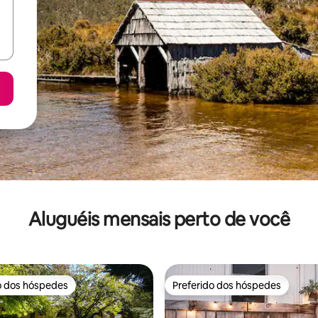
Aluguéis mensais perto de você
o dos hóspedes
Preferido dos hóspedes
o dos hóspedes
Preferido dos hóspedes