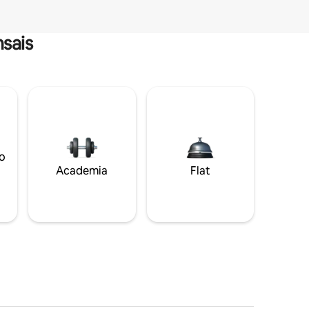
sais
o
Academia
Flat