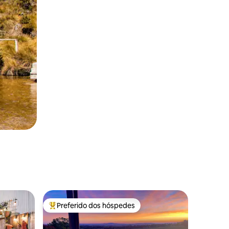
Preferido dos hóspedes
Entre os melhores preferidos dos hóspedes