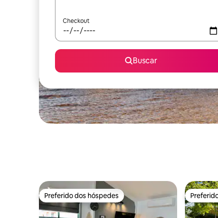
Checkout
Buscar
Preferido dos hóspedes
Preferid
Preferido dos hóspedes
Preferid