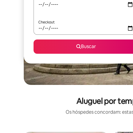
Checkout
Buscar
Aluguel por tem
Os hóspedes concordam: estas