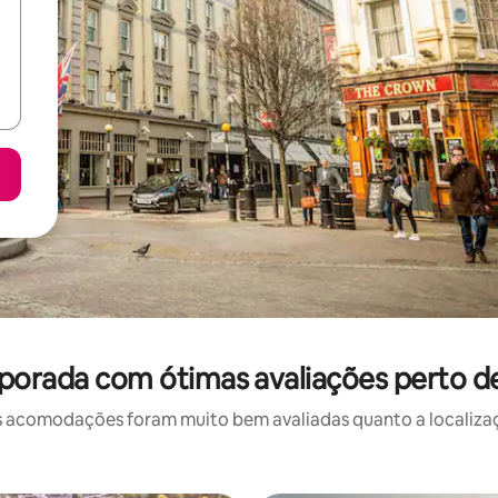
porada com ótimas avaliações perto 
 acomodações foram muito bem avaliadas quanto a localizaçã