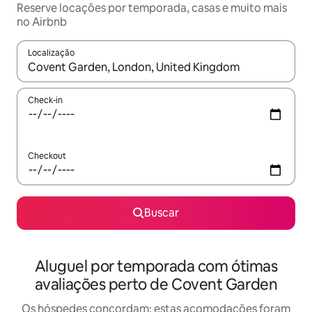
Reserve locações por temporada, casas e muito mais
no Airbnb
Localização
Quando os resultados estiverem disponíveis, explore-os usando
Check-in
Checkout
Buscar
Aluguel por temporada com ótimas
avaliações perto de Covent Garden
Os hóspedes concordam: estas acomodações foram