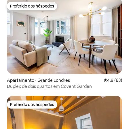
Preferido dos hóspedes
Preferido dos hóspedes
Apartamento ⋅ Grande Londres
4,9 de uma a
4,9 (63)
Duplex de dois quartos em Covent Garden
Preferido dos hóspedes
Preferido dos hóspedes