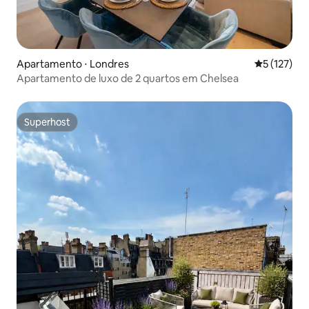
Apartamento ⋅ Londres
5 de uma av
5 (127)
Apartamento de luxo de 2 quartos em Chelsea
Superhost
Superhost