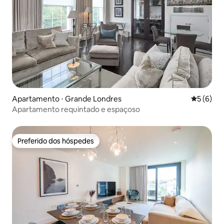
Apartamento ⋅ Grande Londres
5 de uma 
5 (6)
Apartamento requintado e espaçoso
Preferido dos hóspedes
Preferido dos hóspedes