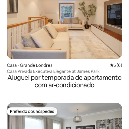
Casa ⋅ Grande Londres
5 de uma 
5 (6)
Casa Privada Executiva Elegante St James Park
Aluguel por temporada de apartamento
com ar-condicionado
Preferido dos hóspedes
Preferido dos hóspedes