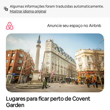
Pular
Algumas informações foram traduzidas automaticamente. 
para
Mostrar idioma original
o
conteúdo
Anuncie seu espaço no Airbnb
Lugares para ficar perto de Covent
Garden