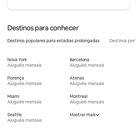
Destinos para conhecer
Destinos populares para estadias prolongadas
Destinos pert
Nova York
Barcelona
Aluguéis mensais
Aluguéis mensais
Florença
Atenas
Aluguéis mensais
Aluguéis mensais
Miami
Montreal
Aluguéis mensais
Aluguéis mensais
Seattle
Mostrar mais
Aluguéis mensais