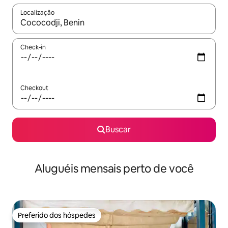
Localização
Quando os resultados estiverem disponíveis, explore-os usando
Check-in
Checkout
Buscar
Aluguéis mensais perto de você
Preferido dos hóspedes
Preferido dos hóspedes