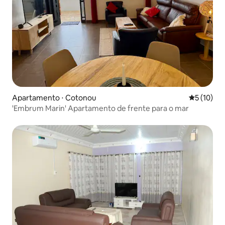
Apartamento ⋅ Cotonou
5 de uma a
5 (10)
'Embrum Marin' Apartamento de frente para o mar