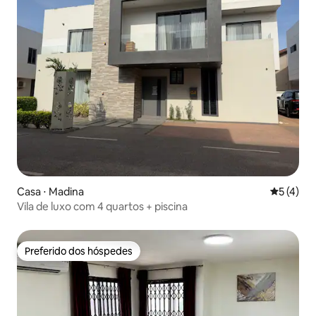
Casa ⋅ Madina
5 de uma 
5 (4)
Vila de luxo com 4 quartos + piscina
Preferido dos hóspedes
Preferido dos hóspedes