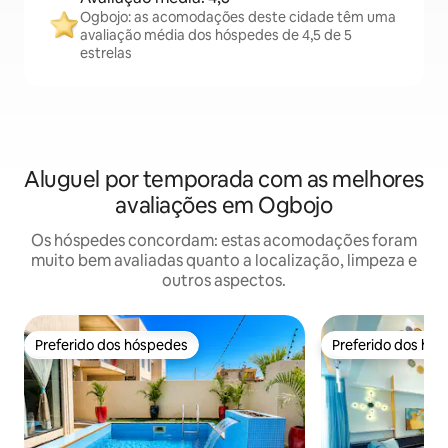
Ogbojo: as acomodações deste cidade têm uma
avaliação média dos hóspedes de 4,5 de 5
estrelas
Aluguel por temporada com as melhores
avaliações em Ogbojo
Os hóspedes concordam: estas acomodações foram
muito bem avaliadas quanto a localização, limpeza e
outros aspectos.
Preferido dos hóspedes
Preferido dos hó
Preferido dos hóspedes
Preferido dos hó