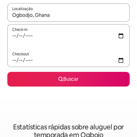
Localização
Quando os resultados estiverem disponíveis, explore-os usando
Check-in
Checkout
Buscar
Estatísticas rápidas sobre aluguel por
temporada em Ogbojo