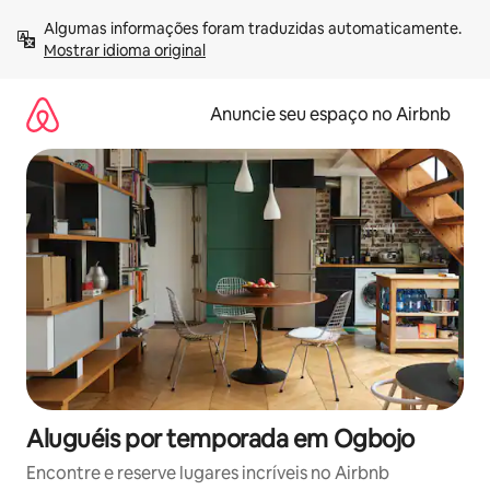
Pular
Algumas informações foram traduzidas automaticamente. 
para
Mostrar idioma original
o
conteúdo
Anuncie seu espaço no Airbnb
Aluguéis por temporada em Ogbojo
Encontre e reserve lugares incríveis no Airbnb