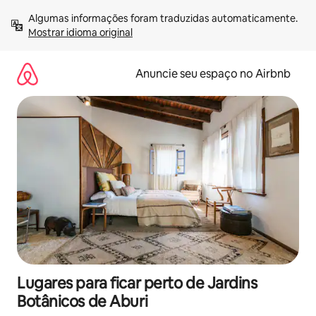
Pular
Algumas informações foram traduzidas automaticamente. 
para
Mostrar idioma original
o
conteúdo
Anuncie seu espaço no Airbnb
Lugares para ficar perto de Jardins
Botânicos de Aburi