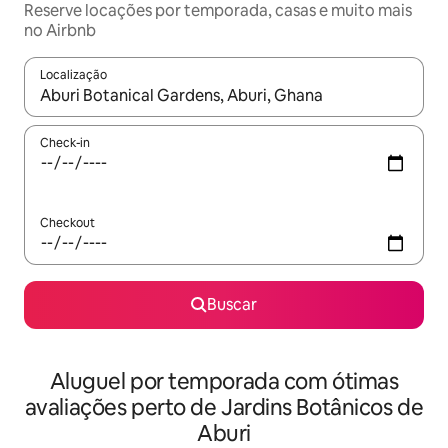
Reserve locações por temporada, casas e muito mais
no Airbnb
Localização
Quando os resultados estiverem disponíveis, explore-os usando
Check-in
Checkout
Buscar
Aluguel por temporada com ótimas
avaliações perto de Jardins Botânicos de
Aburi