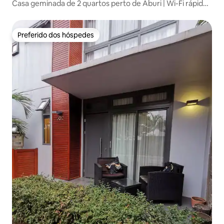
Casa geminada de 2 quartos perto de Aburi | Wi-Fi rápido
e piscina
Preferido dos hóspedes
Preferido dos hóspedes