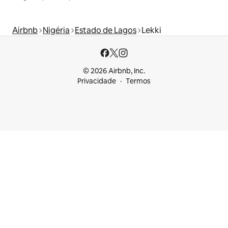
Airbnb
Nigéria
Estado de Lagos
Lekki
© 2026 Airbnb, Inc.
Privacidade
Termos