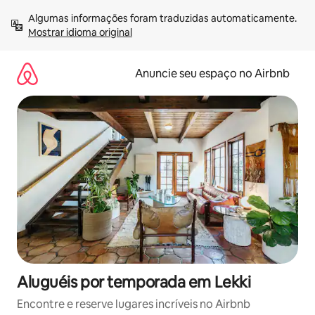
Pular
Algumas informações foram traduzidas automaticamente. 
para
Mostrar idioma original
o
conteúdo
Anuncie seu espaço no Airbnb
Aluguéis por temporada em Lekki
Encontre e reserve lugares incríveis no Airbnb