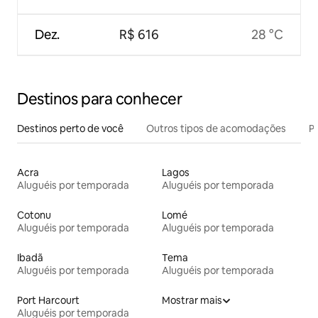
Dez.
R$ 616
28 °C
Destinos para conhecer
Destinos perto de você
Outros tipos de acomodações
Pr
Acra
Lagos
Aluguéis por temporada
Aluguéis por temporada
Cotonu
Lomé
Aluguéis por temporada
Aluguéis por temporada
Ibadã
Tema
Aluguéis por temporada
Aluguéis por temporada
Port Harcourt
Mostrar mais
Aluguéis por temporada