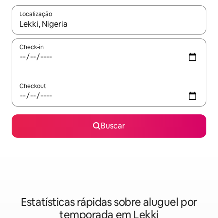
Localização
Quando os resultados estiverem disponíveis, explore-os usando
Check-in
Checkout
Buscar
Estatísticas rápidas sobre aluguel por
temporada em Lekki