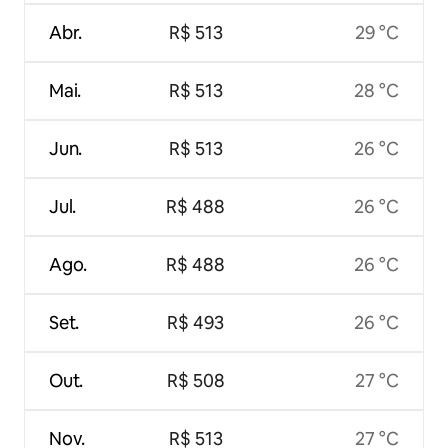
Abr.
R$ 513
29 °C
Mai.
R$ 513
28 °C
Jun.
R$ 513
26 °C
Jul.
R$ 488
26 °C
Ago.
R$ 488
26 °C
Set.
R$ 493
26 °C
Out.
R$ 508
27 °C
Nov.
R$ 513
27 °C