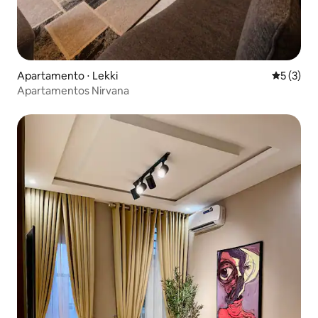
Apartamento ⋅ Lekki
5 de uma 
5 (3)
Apartamentos Nirvana