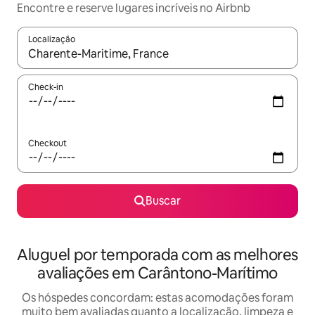
Encontre e reserve lugares incríveis no Airbnb
Localização
Quando os resultados estiverem disponíveis, explore-os usando
Check-in
Checkout
Buscar
Aluguel por temporada com as melhores
avaliações em Carântono-Marítimo
Os hóspedes concordam: estas acomodações foram
muito bem avaliadas quanto a localização, limpeza e