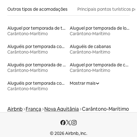
Outros tipos de acomodações
Principais pontos turísticos po
Aluguel por temporada de tendas
Aluguel por temporada de lofts
Carântono-Marítimo
Carântono-Marítimo
Aluguéis por temporada com café da manhã
Aluguéis de cabanas
Carântono-Marítimo
Carântono-Marítimo
Aluguéis por temporada de celeiros
Aluguel por temporada de casas de hóspedes
Carântono-Marítimo
Carântono-Marítimo
Aluguéis por temporada com acesso à praia
Mostrar mais
Carântono-Marítimo
Airbnb
França
Nova Aquitânia
Carântono-Marítimo
© 2026 Airbnb, Inc.