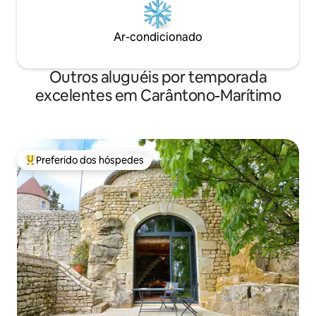
Ar-condicionado
Outros aluguéis por temporada
excelentes em Carântono-Marítimo
Preferido dos hóspedes
Entre os melhores preferidos dos hóspedes