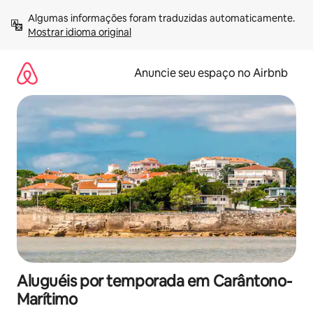
Pular
Algumas informações foram traduzidas automaticamente. 
para
Mostrar idioma original
o
conteúdo
Anuncie seu espaço no Airbnb
Aluguéis por temporada em Carântono-
Marítimo