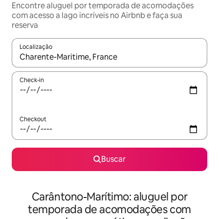
Encontre aluguel por temporada de acomodações
com acesso a lago incríveis no Airbnb e faça sua
reserva
Localização
Quando os resultados estiverem disponíveis, explore-os usando
Check-in
Checkout
Buscar
Carântono-Marítimo: aluguel por
temporada de acomodações com