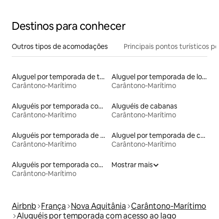
Destinos para conhecer
Outros tipos de acomodações
Principais pontos turísticos po
Aluguel por temporada de tendas
Aluguel por temporada de lofts
Carântono-Marítimo
Carântono-Marítimo
Aluguéis por temporada com café da manhã
Aluguéis de cabanas
Carântono-Marítimo
Carântono-Marítimo
Aluguéis por temporada de celeiros
Aluguel por temporada de casas de hóspedes
Carântono-Marítimo
Carântono-Marítimo
Aluguéis por temporada com acesso à praia
Mostrar mais
Carântono-Marítimo
Airbnb
França
Nova Aquitânia
Carântono-Marítimo
Aluguéis por temporada com acesso ao lago