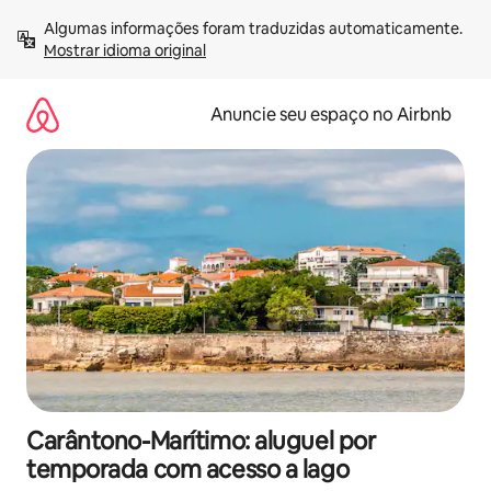
Pular
Algumas informações foram traduzidas automaticamente. 
para
Mostrar idioma original
o
conteúdo
Anuncie seu espaço no Airbnb
Carântono-Marítimo: aluguel por
temporada com acesso a lago