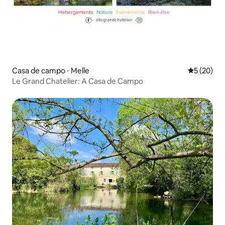
Casa de campo ⋅ Melle
5 de uma a
5 (20)
Le Grand Chatelier: A Casa de Campo