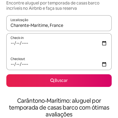
Encontre aluguel por temporada de casas barco
incríveis no Airbnb e faça sua reserva
Localização
Quando os resultados estiverem disponíveis, explore-os usando
Check-in
Checkout
Buscar
Carântono-Marítimo: aluguel por
temporada de casas barco com ótimas
avaliações