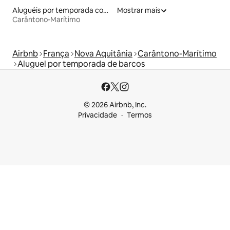
Aluguéis por temporada com acesso à praia
Mostrar mais
Carântono-Marítimo
Airbnb
França
Nova Aquitânia
Carântono-Marítimo
Aluguel por temporada de barcos
© 2026 Airbnb, Inc.
Privacidade
Termos