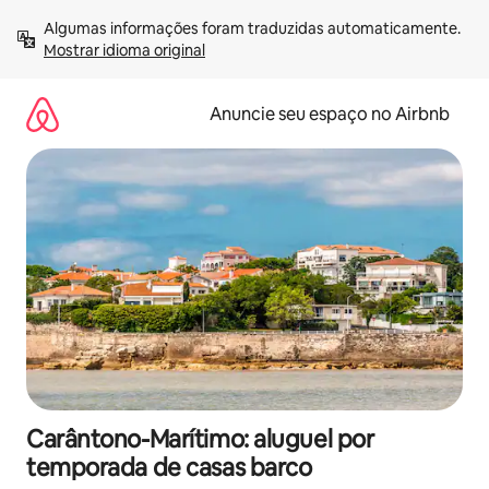
Pular
Algumas informações foram traduzidas automaticamente. 
para
Mostrar idioma original
o
conteúdo
Anuncie seu espaço no Airbnb
Carântono-Marítimo: aluguel por
temporada de casas barco