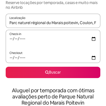
Reserve locações por temporada, casas e muito mais
no Airbnb
Localização
Quando os resultados estiverem disponíveis, explore-os usando
Check-in
Checkout
Buscar
Aluguel por temporada com ótimas
avaliações perto de Parque Natural
Regional do Marais Poitevin