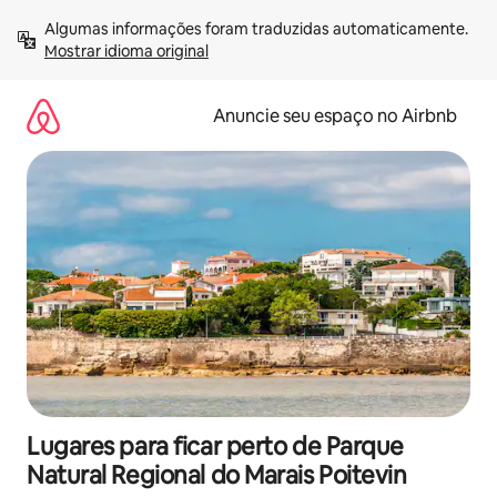
Pular
Algumas informações foram traduzidas automaticamente. 
para
Mostrar idioma original
o
conteúdo
Anuncie seu espaço no Airbnb
Lugares para ficar perto de Parque
Natural Regional do Marais Poitevin