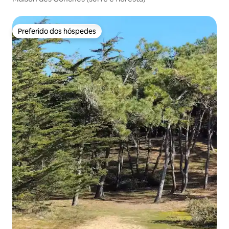
Preferido dos hóspedes
Preferido dos hóspedes