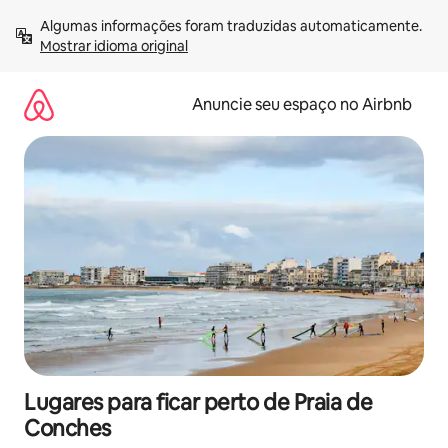
Pular
Algumas informações foram traduzidas automaticamente. 
para
Mostrar idioma original
o
conteúdo
Anuncie seu espaço no Airbnb
Lugares para ficar perto de Praia de
Conches