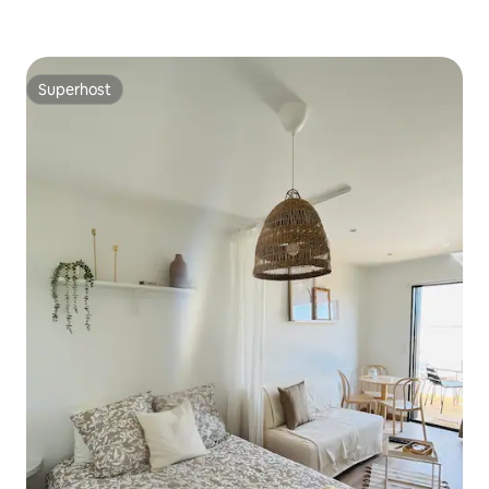
Superhost
Superhost