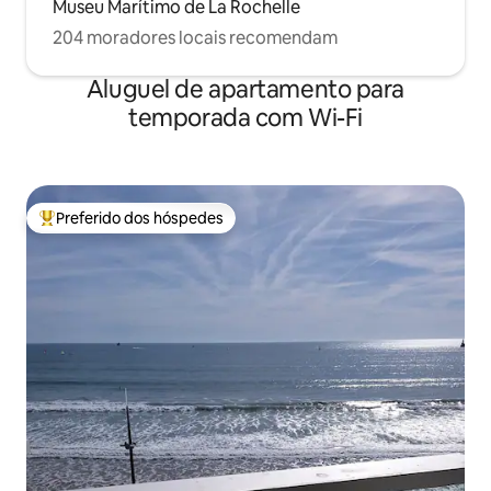
Museu Marítimo de La Rochelle
204 moradores locais recomendam
Aluguel de apartamento para
temporada com Wi-Fi
Preferido dos hóspedes
Entre os melhores preferidos dos hóspedes