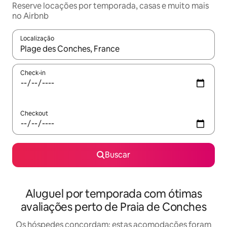
Reserve locações por temporada, casas e muito mais
no Airbnb
Localização
Quando os resultados estiverem disponíveis, explore-os usando
Check-in
Checkout
Buscar
Aluguel por temporada com ótimas
avaliações perto de Praia de Conches
Os hóspedes concordam: estas acomodações foram