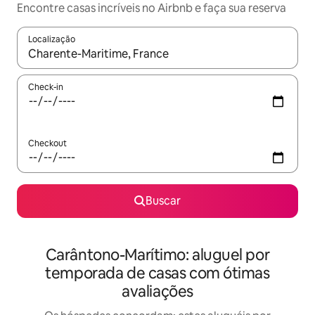
Encontre casas incríveis no Airbnb e faça sua reserva
Localização
Quando os resultados estiverem disponíveis, explore-os usando
Check-in
Checkout
Buscar
Carântono-Marítimo: aluguel por
temporada de casas com ótimas
avaliações