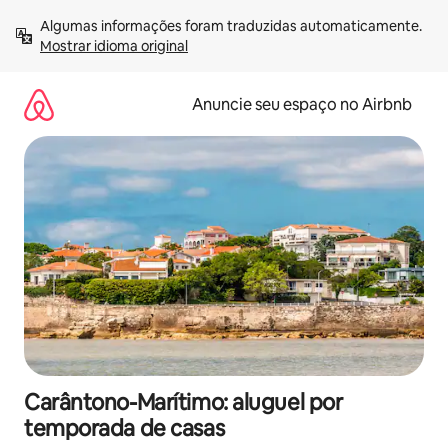
Pular
Algumas informações foram traduzidas automaticamente. 
para
Mostrar idioma original
o
conteúdo
Anuncie seu espaço no Airbnb
Carântono-Marítimo: aluguel por
temporada de casas