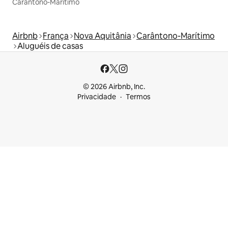
Carântono-Marítimo
Airbnb
França
Nova Aquitânia
Carântono-Marítimo
Aluguéis de casas
© 2026 Airbnb, Inc.
Privacidade
Termos