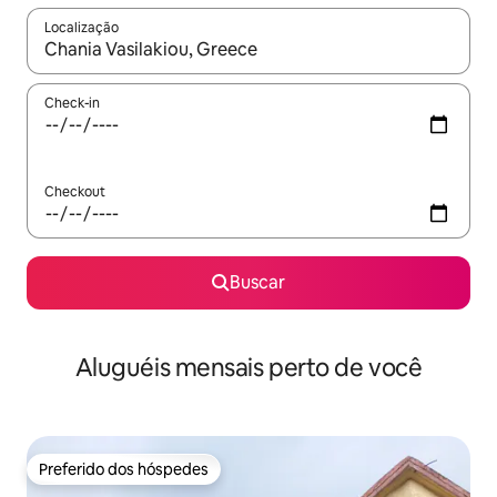
Localização
Quando os resultados estiverem disponíveis, explore-os usando
Check-in
Checkout
Buscar
Aluguéis mensais perto de você
Preferido dos hóspedes
Preferido dos hóspedes