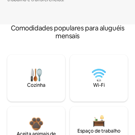
Comodidades populares para aluguéis
mensais
Cozinha
Wi-Fi
Espaço de trabalho
Aceita animais de