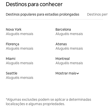
Destinos para conhecer
Destinos populares para estadias prolongadas
Destinos pert
Nova York
Barcelona
Aluguéis mensais
Aluguéis mensais
Florença
Atenas
Aluguéis mensais
Aluguéis mensais
Miami
Montreal
Aluguéis mensais
Aluguéis mensais
Seattle
Mostrar mais
Aluguéis mensais
*Algumas exclusões podem se aplicar a determinadas
localizações e algumas propriedades.