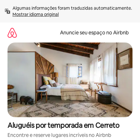
Pular
Algumas informações foram traduzidas automaticamente. 
para
Mostrar idioma original
o
conteúdo
Anuncie seu espaço no Airbnb
Aluguéis por temporada em Cerreto
Encontre e reserve lugares incríveis no Airbnb