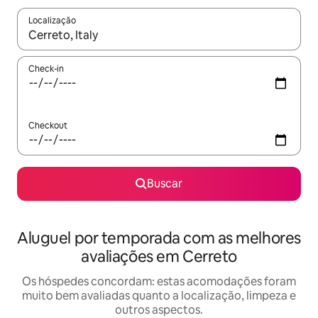
Localização
Quando os resultados estiverem disponíveis, explore-os usando
Check-in
Checkout
Buscar
Aluguel por temporada com as melhores
avaliações em Cerreto
Os hóspedes concordam: estas acomodações foram
muito bem avaliadas quanto a localização, limpeza e
outros aspectos.