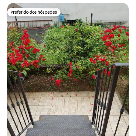
Preferido dos hóspedes
Preferido dos hóspedes