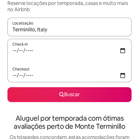
Reserve locações por temporada, casas e muito mais
no Airbnb
Localização
Quando os resultados estiverem disponíveis, explore-os usando
Check-in
Checkout
Buscar
Aluguel por temporada com ótimas
avaliações perto de Monte Terminillo
Os hóspedes concordam: estas acomodações foram