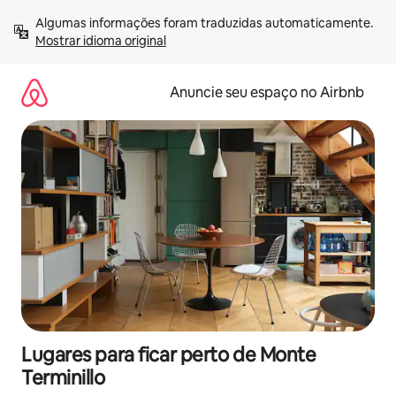
Pular
Algumas informações foram traduzidas automaticamente. 
para
Mostrar idioma original
o
conteúdo
Anuncie seu espaço no Airbnb
Lugares para ficar perto de Monte
Terminillo