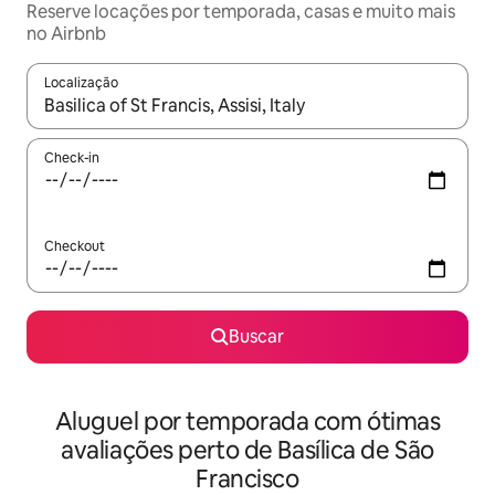
Reserve locações por temporada, casas e muito mais
no Airbnb
Localização
Quando os resultados estiverem disponíveis, explore-os usando
Check-in
Checkout
Buscar
Aluguel por temporada com ótimas
avaliações perto de Basílica de São
Francisco