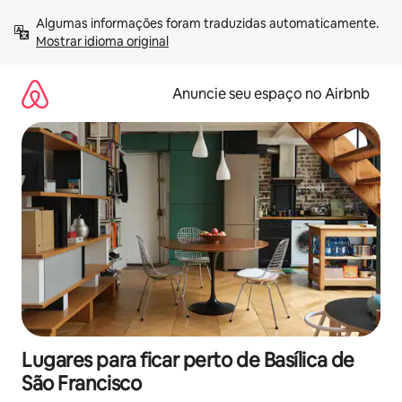
Pular
Algumas informações foram traduzidas automaticamente. 
para
Mostrar idioma original
o
conteúdo
Anuncie seu espaço no Airbnb
Lugares para ficar perto de Basílica de
São Francisco