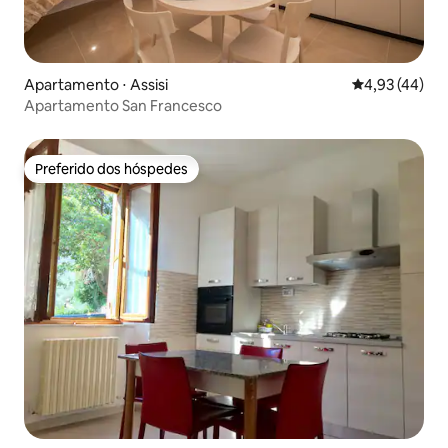
Apartamento ⋅ Assisi
4,93 de uma a
4,93 (44)
Apartamento San Francesco
Preferido dos hóspedes
Preferido dos hóspedes