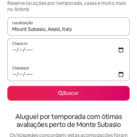
Reserve locações por temporada, casas e muito mais
no Airbnb
Localização
Quando os resultados estiverem disponíveis, explore-os usando
Check-in
Checkout
Buscar
Aluguel por temporada com ótimas
avaliações perto de Monte Subasio
Os hóspedes concordam: estas acomodações foram