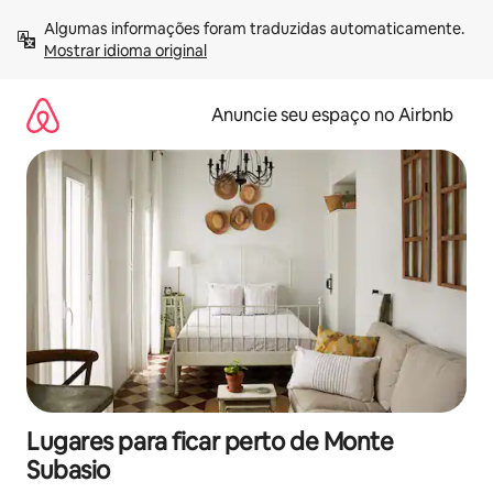
Pular
Algumas informações foram traduzidas automaticamente. 
para
Mostrar idioma original
o
conteúdo
Anuncie seu espaço no Airbnb
Lugares para ficar perto de Monte
Subasio